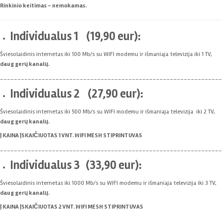
Rinkinio keitimas – nemokamas.
Individualus 1
(
19,90 eur
):
Šviesolaidinis internetas iki 100 Mb/s su WIFI modemu ir išmaniaja televizija iki 1 TV,
daug gerų kanalų.
________________________________________________________________
Individualus 2
(
27,90 eur
):
Šviesolaidinis internetas iki 500 Mb/s su WIFI modemu ir išmaniaja televizija iki 2 TV,
daug gerų kanalų.
Į KAINA ĮSKAIČIUOTAS 1 VNT. WIFI MESH STIPRINTUVAS
________________________________________________________________
Individualus 3
(
33,90 eur
):
Šviesolaidinis internetas iki 1000 Mb/s su WIFI modemu ir išmaniaja televizija iki 3 TV,
daug gerų kanalų.
Į KAINA ĮSKAIČIUOTAS 2 VNT. WIFI MESH STIPRINTUVAS
________________________________________________________________