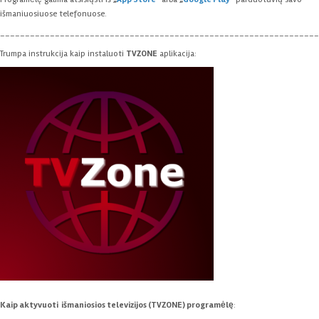
išmaniuosiuose telefonuose.
________________________________________________________________
Trumpa instrukcija kaip instaluoti
TVZONE
aplikacija:
Kaip aktyvuoti išmaniosios televizijos (TVZONE) programėlę
: