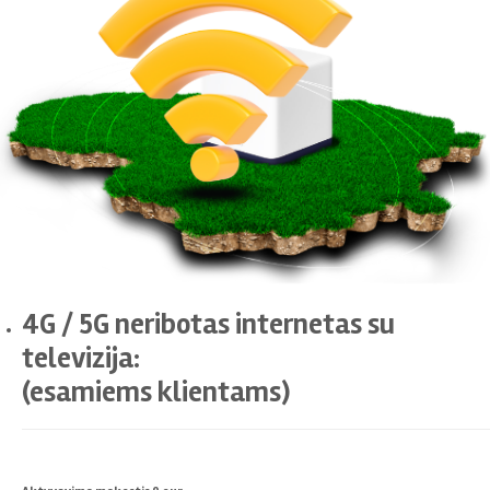
4G / 5G neribotas internetas su
televizija:
(esamiems klientams)